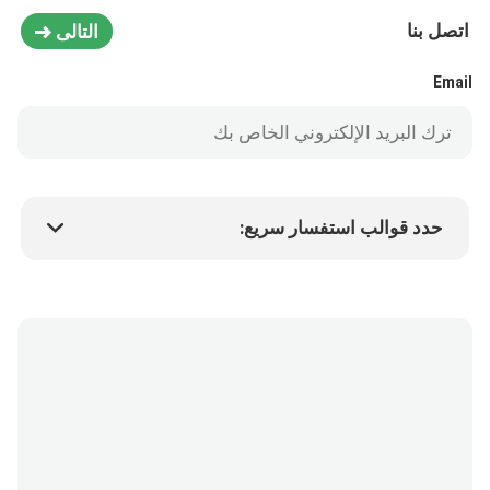
اتصل بنا
التالى
Email
حدد قوالب استفسار سريع:
سعر المنتج
Min.order quantity
طلب عينة
المزيد من التفاصيل