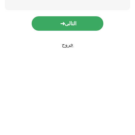
التالى
خروج