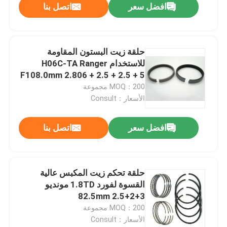
افضل سعر
اتصل بنا
حلقة زيت البستون المقاومة
للاستخدام H06C-TA Ranger
F108.0mm 2.806 + 2.5 + 2.5 + 5
لـ Hino
MOQ：200 مجموعة
الأسعار：Consult
افضل سعر
اتصل بنا
حلقة تحكم زيت المكبس عالية
القسوة لفورد 1.8TD مونديو
82.5mm 2.5+2+3
MOQ：200 مجموعة
الأسعار：Consult