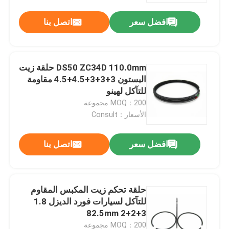
افضل سعر
اتصل بنا
DS50 ZC34D 110.0mm حلقة زيت
البستون 3+3+3+4.5+4.5 مقاومة
للتآكل لهينو
MOQ：200 مجموعة
الأسعار：Consult
افضل سعر
اتصل بنا
المنزل
حلقة تحكم زيت المكبس المقاوم
المنتجات
للتآكل لسيارات فورد الديزل 1.8
82.5mm 2+2+3
فيديوهات
MOQ：200 مجموعة