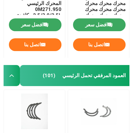
محرك محرك محرك
المحرك الرئيسي
محرك محرك محرك
0M271.950
محرك محرك محرك
2.5/3.0/3.5L مكافحة
محرك محرك محرك
الاحتكاك
افضل سعر
افضل سعر
محرك
اتصل بنا
اتصل بنا
العمود المرفقي تحمل الرئيسي
(101)