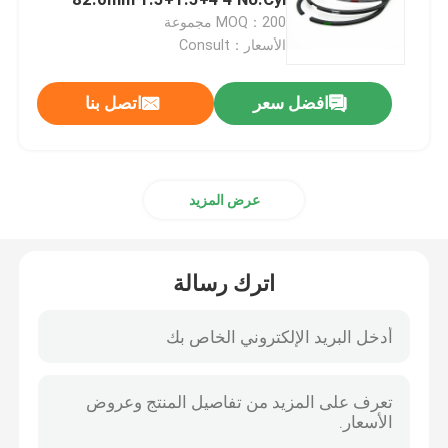
MOQ：200 مجموعة
الأسعار：Consult
العمود المرفقي تحمل الرئيسي
افضل سعر
اتصل بنا
محمل السيارة الرئيسي
حلقة البستون الآلي
عرض المزيد
مجموعة المحامل الرئيسية
اترك رسالة
تحمل محرك الديزل
محرك السيارات
حلقات مكبس المحرك