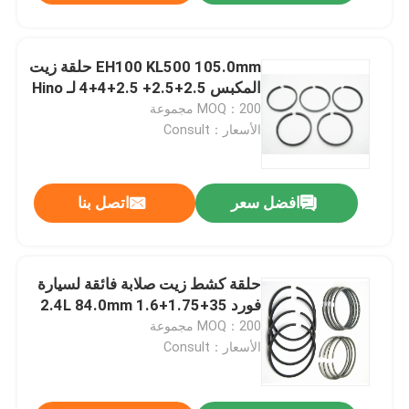
EH100 KL500 105.0mm حلقة زيت
المكبس 2.5+2.5+ 2.5+4+4 لـ Hino
MOQ：200 مجموعة
الأسعار：Consult
افضل سعر
اتصل بنا
حلقة كشط زيت صلابة فائقة لسيارة
فورد 2.4L 84.0mm 1.6+1.75+35
MOQ：200 مجموعة
الأسعار：Consult