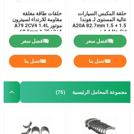
حلقة المكبس السيارات
حلقات طاقة مغلقة
عالية المستوى لـ هوندا
مقاومة للارتداء لسيترون
A20A 82.7mm 1.5 + 1.5
موتور A79 2CV4 1.4L
68.5mm 1.75+2+4
+ 4 4 No.Cyl
افضل سعر
افضل سعر
اتصل بنا
اتصل بنا
مجموعة المحامل الرئيسية
(75)