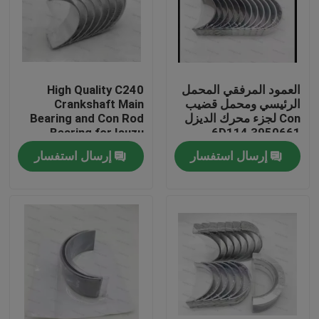
العمود المرفقي المحمل
High Quality C240
الرئيسي ومحمل قضيب
Crankshaft Main
Con لجزء محرك الديزل
Bearing and Con Rod
Bearing for Isuzu
6D114 3950661
Motor Diesel Engine
3945918
إرسال استفسار
إرسال استفسار
Part
المنزل
المنتجات
فيديوهات