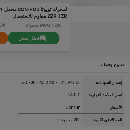
2ZR 3ZR مقاوم للاستعمال
MOQ：200 مجموعة
الأسع
افضل سعر
منتوج وصف
إصدار الشهادات
ISO 9001:2008 ISO/TS16949 CE
اسم العلامة التجارية
TAJHO
الأسعار
Consult
الحد الأدنى لكمية
200 مجموعة