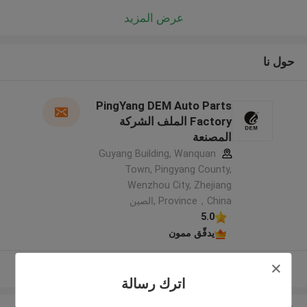
عرض المزيد
حول نا
PingYang DEM Auto Parts
Factory الملف الشركة
المصنعة
Guyang Building, Wanquan
Town, Pingyang County,
Wenzhou City, Zhejiang
Province，China ,الصين
5.0
يدقّق ممون
عرض المزيد
اترك رسالة