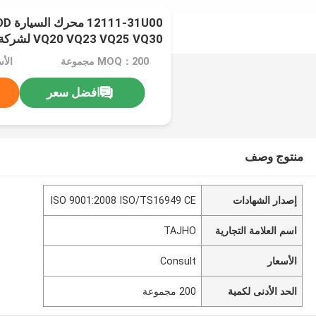
VQ20 VQ23 VQ25 VQ30 لشركة نيسان عالية الدقة
MOQ：200 مجموعة
الأسع
افضل سعر
منتوج وصف
إصدار الشهادات
ISO 9001:2008 ISO/TS16949 CE
اسم العلامة التجارية
TAJHO
الأسعار
Consult
الحد الأدنى لكمية
200 مجموعة