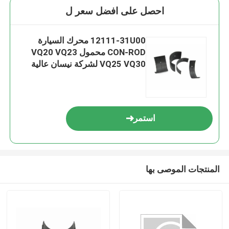
احصل على افضل سعر ل
12111-31U00 محرك السيارة
CON-ROD محمول VQ20 VQ23
VQ25 VQ30 لشركة نيسان عالية
الدقة
استمر
المنتجات الموصى بها