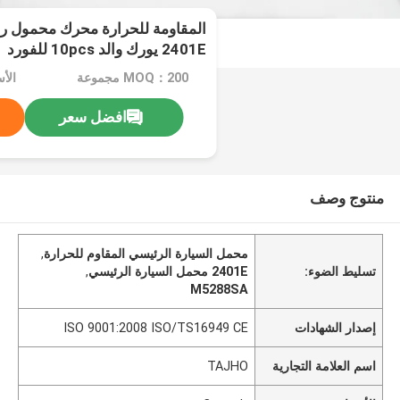
2401E يورك والد 10pcs للفورد
MOQ：200 مجموعة
الأسع
افضل سعر
منتوج وصف
محمل السيارة الرئيسي المقاوم للحرارة
,
تسليط الضوء:
2401E محمل السيارة الرئيسي
,
M5288SA
إصدار الشهادات
ISO 9001:2008 ISO/TS16949 CE
اسم العلامة التجارية
TAJHO