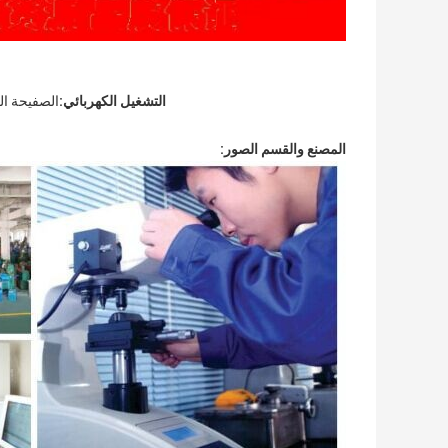
التشغيل الكهربائي:
الصفيحة الك
المصنع والقسم الصور: