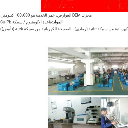
محرك DEM العوارض، عمر الخدمة هو 100،000 كيلومتر،
المواد:
قاعدة الألومنيوم / سبيكة Cu-Pb
هربائية من سبيكة ثنائية (رمادي) ، الصفيحة الكهربائية من سبيكة ثلاثية ((أبيض))