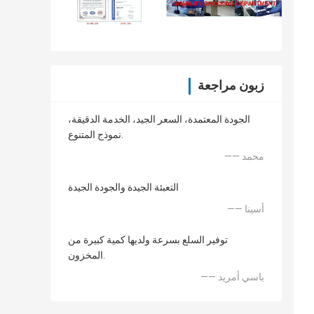
زبون مراجعة
الجودة المعتمدة، السعر الجيد، الخدمة الدقيقة،
نموذج المتنوع.
—— محمد
التعبئة الجيدة والجودة الجيدة
—— أسينا
توفير السلع بسرعة ولديها كمية كبيرة من
المخزون.
—— ياسي أمريد