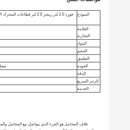
النموذج
العلامة
التجارية
المواد
الحجم
التطبيق
الجودة
معيار 008 ISO/TS16949
الدقة
الرمز السريع
الخدمة
غلاف المحامل هو الجزء الذي يتواصل مع المحامل والمج