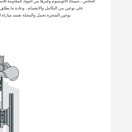
النحاس ، سبيكة الألومنيوم وغيرها من المواد المقاومة للا
نوعين.الشجرة تحمل والمجلة تعتمد مباراة ال