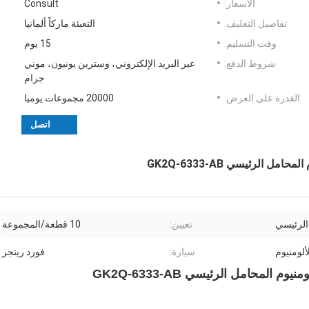
الأسعار:
Consult
تفاصيل التغليف:
التعبئة ماركاً ألمانيا
وقت التسليم:
15 يوم
شروط الدفع:
عبر البريد الإلكتروني، وسترين يونيون، موني
جرام
القدرة على العرض:
20000 مجموعات يوميا
اتصل
الرئيسي
تعيين:
10 قطعة/المجموعة
ألومنيوم
سيارة:
فورد رينجر