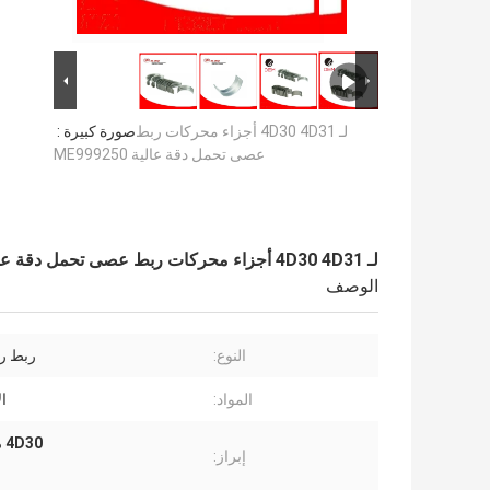
لـ 4D30 4D31 أجزاء محركات ربط
صورة كبيرة :
عصى تحمل دقة عالية ME999250
لـ 4D30 4D31 أجزاء محركات ربط عصى تحمل دقة عالية ME999250
الوصف
النوع:
ربط ر
المواد:
ال
4D30 محمل عصا الاتصال,4D31 محمل عصا الاتصال,ME999250 محامل عصا الاتصال
إبراز: