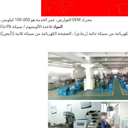
محرك DEM العوارض، عمر الخدمة هو 100،000 كيلومتر،
المواد:
قاعدة الألومنيوم / سبيكة Cu-Pb
هربائية من سبيكة ثنائية (رمادي) ، الصفيحة الكهربائية من سبيكة ثلاثية ((أبيض))