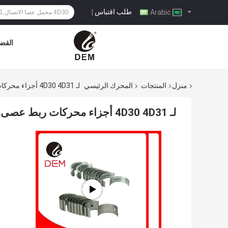
طلب اقتباس
|
Arabic
القضا
منزل
المنتجات
المحرك الرئيسي
لـ 4D30 4D31 أجزاء محركات ربط عصى تحمل دقة عالية ME999250
لـ 4D30 4D31 أجزاء محركات ربط عصى تحمل دقة عالية ME999250