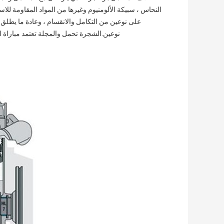
النحاس ، سبيكة الألومنيوم وغيرها من المواد المقاومة للا
نوعين.الشجرة تحمل والمجلة تعتمد مباراة ال