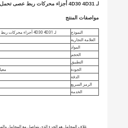
لـ 4D30 4D31 أجزاء محركات ربط عصى تحمل دقة عالية ME999250
مواصفات المنتج
النموذج
لـ 4D30 4D31 أجزاء محركات ربط عصى تحمل دقة عالية ME999250
العلامة التجارية
المواد
الحجم
التطبيق
الجودة
معيار 008 ISO/TS16949
الدقة
الرمز السريع
الخدمة
غلاف المحامل هو الجزء الذي يتواصل مع المحامل والمج