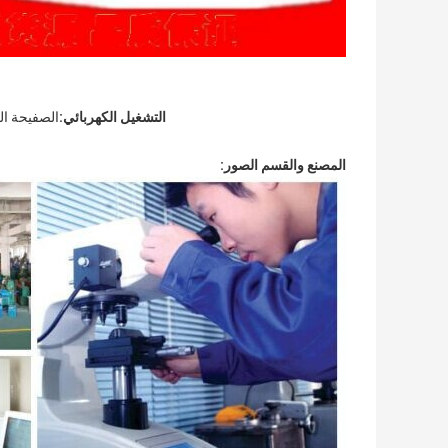
التشغيل الكهربائي:
الصفيحة الك
المصنع والقسم الصور: