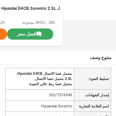
لـ Hyundai D4CB Sorento 2.5L قطاعات المحرك
MOQ：200 مجموعة
الأسع
افضل سعر
منتوج وصف
محمل عصا الاتصال Hyundai D4CB
,
تسليط الضوء:
2.5L محمل عصا الاتصال
,
محمل عصا ربط عالي الجودة
إصدار الشهادات
ISO/TS16949
اسم العلامة التجارية
Hyuandai Sorento