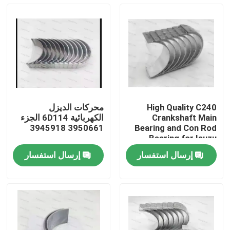
High Quality C240
محركات الديزل
Crankshaft Main
الكهربائية 6D114 الجزء
3950661 3945918
Bearing and Con Rod
Bearing for Isuzu
Motor Diesel Engine
إرسال استفسار
إرسال استفسار
Part
المنزل
المنتجات
فيديوهات