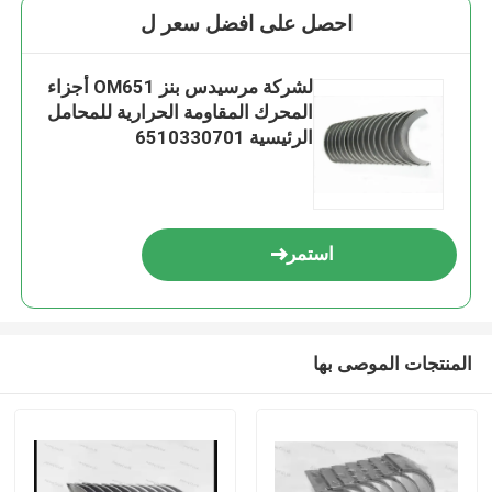
احصل على افضل سعر ل
لشركة مرسيدس بنز OM651 أجزاء
المحرك المقاومة الحرارية للمحامل
الرئيسية 6510330701
استمر
المنتجات الموصى بها