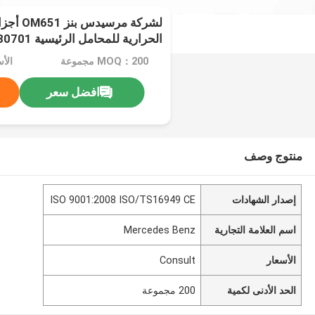
لشركة مرس
الحرارية للمحامل الرئيسية 6510330701
MOQ：200 مجموعة
الأسع
افضل سعر
منتوج وصف
إصدار الشهادات
ISO 9001:2008 ISO/TS16949 CE
اسم العلامة التجارية
Mercedes Benz
الأسعار
Consult
الحد الأدنى لكمية
200 مجموعة