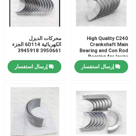
High Quality C240
محركات الديزل
Crankshaft Main
الكهربائية 6D114 الجزء
3950661 3945918
Bearing and Con Rod
Bearing for Isuzu
Motor Diesel Engine
إرسال استفسار
إرسال استفسار
Part
المنزل
المنتجات
فيديوهات