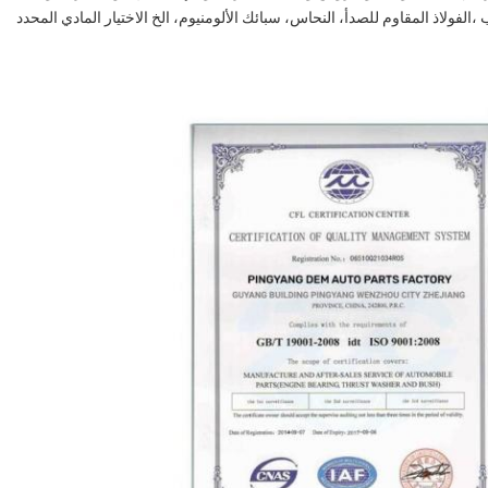
الفولاذ المقاوم للصدأ، النحاس، سبائك الألومنيوم، الخ الاختيار المادي المحدد