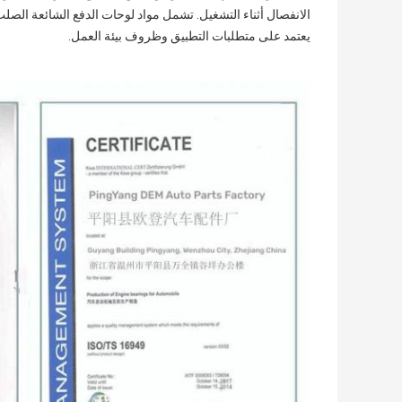
الانفصال أثناء التشغيل. تشمل مواد لوحات الدفع الشائعة الصلب ،
يعتمد على متطلبات التطبيق وظروف بيئة العمل.