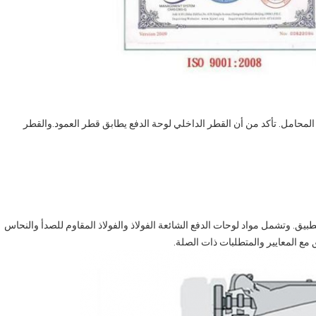
د المحامل. تأكد من أن القطر الداخلي لوحة الدفع يطابق قطر العمود.والقطر
تطبيق. وتشمل مواد لوحات الدفع الشائعة الفولاذ والفولاذ المقاوم للصدأ والنحاس
 مع المعايير والمتطلبات ذات الصلة.